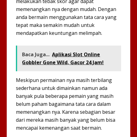
melakukan tebak skor agar dapat
memenangkan nya dengan mudah. Dengan
anda bermain menggunakan tata cara yang
tepat maka semakin mudah untuk
mendapatkan keuntungan melimpah.
Baca Juga...
Aplikasi Slot Online
Gobbler Gone Wild, Gacor 24 Jam!
Meskipun permainan nya masih terbilang
sederhana untuk dimainkan namun ada
banyak pula beberapa pemain yang masih
belum paham bagaimana tata cara dalam
memenangkan nya. Karena sebagian besar
dari mereka masih banyak yang belum bisa
mencapai kemenangan saat bermain.