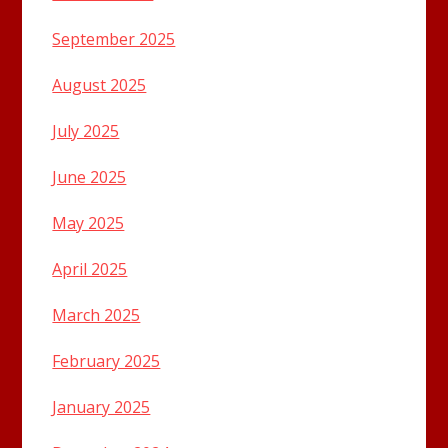
September 2025
August 2025
July 2025
June 2025
May 2025
April 2025
March 2025
February 2025
January 2025