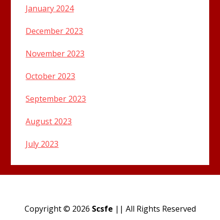
January 2024
December 2023
November 2023
October 2023
September 2023
August 2023
July 2023
Copyright © 2026
Scsfe
|| All Rights Reserved