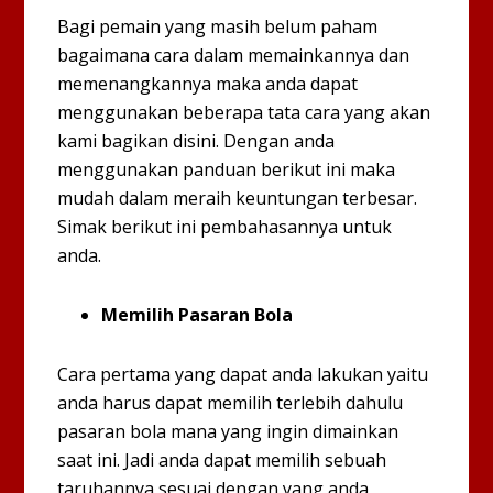
Bagi pemain yang masih belum paham
bagaimana cara dalam memainkannya dan
memenangkannya maka anda dapat
menggunakan beberapa tata cara yang akan
kami bagikan disini. Dengan anda
menggunakan panduan berikut ini maka
mudah dalam meraih keuntungan terbesar.
Simak berikut ini pembahasannya untuk
anda.
Memilih Pasaran Bola
Cara pertama yang dapat anda lakukan yaitu
anda harus dapat memilih terlebih dahulu
pasaran bola mana yang ingin dimainkan
saat ini. Jadi anda dapat memilih sebuah
taruhannya sesuai dengan yang anda