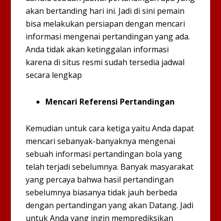
akan bertanding hari ini. Jadi di sini pemain
bisa melakukan persiapan dengan mencari
informasi mengenai pertandingan yang ada.
Anda tidak akan ketinggalan informasi
karena di situs resmi sudah tersedia jadwal
secara lengkap
Mencari Referensi Pertandingan
Kemudian untuk cara ketiga yaitu Anda dapat
mencari sebanyak-banyaknya mengenai
sebuah informasi pertandingan bola yang
telah terjadi sebelumnya. Banyak masyarakat
yang percaya bahwa hasil pertandingan
sebelumnya biasanya tidak jauh berbeda
dengan pertandingan yang akan Datang. Jadi
untuk Anda yang ingin memprediksikan