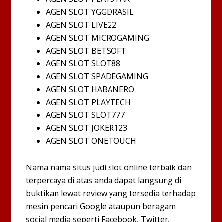
AGEN SLOT YGGDRASIL
AGEN SLOT LIVE22
AGEN SLOT MICROGAMING
AGEN SLOT BETSOFT
AGEN SLOT SLOT88
AGEN SLOT SPADEGAMING
AGEN SLOT HABANERO
AGEN SLOT PLAYTECH
AGEN SLOT SLOT777
AGEN SLOT JOKER123
AGEN SLOT ONETOUCH
Nama nama situs judi slot online terbaik dan
terpercaya di atas anda dapat langsung di
buktikan lewat review yang tersedia terhadap
mesin pencari Google ataupun beragam
social media seperti Facebook, Twitter,