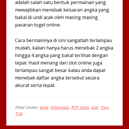
adalah salah satu bentuk permainan yang
mewajibkan menebak keluaran angka yang
bakal di undi acak oleh masing masing
pasaran togel online.
Cara bermainnya di sini sangatlah terlampau
mudah, kalian hanya harus menebak 2 angka
hingga 4 angka yang bakal terlihat dengan
tepat. Hasil menang dari slot online juga
terlampau sangat besar kalau anda dapat
menebak daftar angka tersebut secara
akurat serta tepat.
Filed Under:
blog
,
Informasi
,
RTP Slots
,
slot
,
Tips
,
Trik