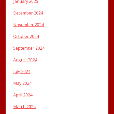
January 2025
December 2024
November 2024
October 2024
September 2024
August 2024
July 2024
May 2024
April 2024
March 2024