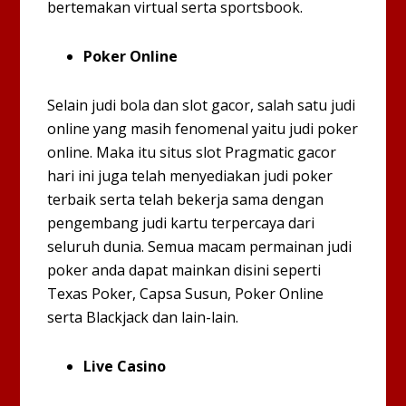
bertemakan virtual serta sportsbook.
Poker Online
Selain judi bola dan slot gacor, salah satu judi
online yang masih fenomenal yaitu judi poker
online. Maka itu situs slot Pragmatic gacor
hari ini juga telah menyediakan judi poker
terbaik serta telah bekerja sama dengan
pengembang judi kartu terpercaya dari
seluruh dunia. Semua macam permainan judi
poker anda dapat mainkan disini seperti
Texas Poker, Capsa Susun, Poker Online
serta Blackjack dan lain-lain.
Live Casino