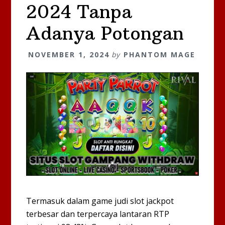
2024 Tanpa
Adanya Potongan
NOVEMBER 1, 2024
by
PHANTOM MAGE
Termasuk dalam game judi slot jackpot
terbesar dan terpercaya lantaran RTP