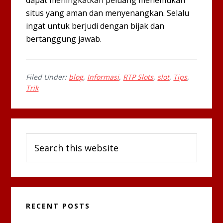
situs yang aman dan menyenangkan. Selalu
ingat untuk berjudi dengan bijak dan
bertanggung jawab.
Filed Under:
blog
,
Informasi
,
RTP Slots
,
slot
,
Tips
,
Trik
Primary
Search
Sidebar
this
website
RECENT POSTS