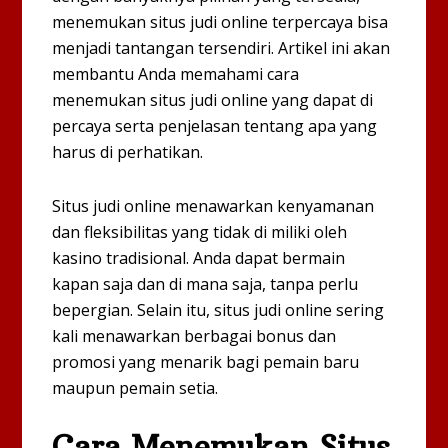
menemukan situs judi online terpercaya bisa
menjadi tantangan tersendiri. Artikel ini akan
membantu Anda memahami cara
menemukan situs judi online yang dapat di
percaya serta penjelasan tentang apa yang
harus di perhatikan.
Situs judi online menawarkan kenyamanan
dan fleksibilitas yang tidak di miliki oleh
kasino tradisional. Anda dapat bermain
kapan saja dan di mana saja, tanpa perlu
bepergian. Selain itu, situs judi online sering
kali menawarkan berbagai bonus dan
promosi yang menarik bagi pemain baru
maupun pemain setia.
Cara Menemukan Situs