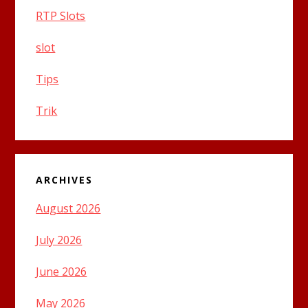
RTP Slots
slot
Tips
Trik
ARCHIVES
August 2026
July 2026
June 2026
May 2026