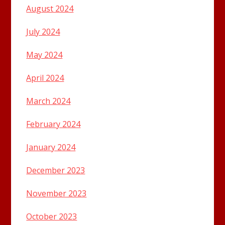
August 2024
July 2024
May 2024
April 2024
March 2024
February 2024
January 2024
December 2023
November 2023
October 2023