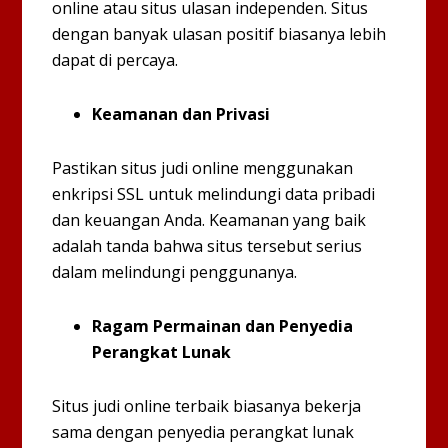
online atau situs ulasan independen. Situs
dengan banyak ulasan positif biasanya lebih
dapat di percaya.
Keamanan dan Privasi
Pastikan situs judi online menggunakan
enkripsi SSL untuk melindungi data pribadi
dan keuangan Anda. Keamanan yang baik
adalah tanda bahwa situs tersebut serius
dalam melindungi penggunanya.
Ragam Permainan dan Penyedia
Perangkat Lunak
Situs judi online terbaik biasanya bekerja
sama dengan penyedia perangkat lunak