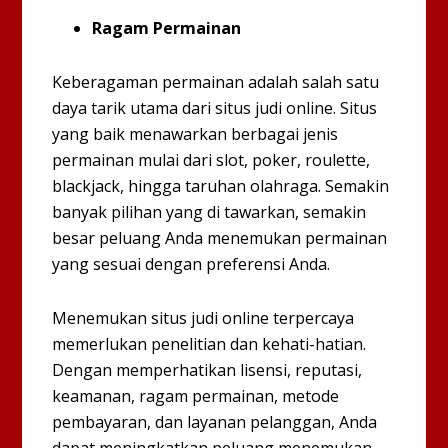
Ragam Permainan
Keberagaman permainan adalah salah satu
daya tarik utama dari situs judi online. Situs
yang baik menawarkan berbagai jenis
permainan mulai dari slot, poker, roulette,
blackjack, hingga taruhan olahraga.
Semakin
banyak pilihan yang di tawarkan, semakin
besar peluang Anda menemukan permainan
yang sesuai dengan preferensi Anda.
Menemukan
situs judi online
terpercaya
memerlukan penelitian dan kehati-hatian.
Dengan memperhatikan lisensi, reputasi,
keamanan, ragam permainan, metode
pembayaran, dan layanan pelanggan, Anda
dapat meningkatkan peluang menemukan