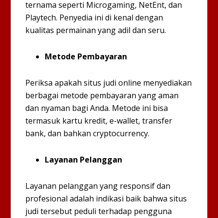
ternama seperti Microgaming, NetEnt, dan
Playtech. Penyedia ini di kenal dengan
kualitas permainan yang adil dan seru.
Metode Pembayaran
Periksa apakah situs judi online menyediakan
berbagai metode pembayaran yang aman
dan nyaman bagi Anda. Metode ini bisa
termasuk kartu kredit, e-wallet, transfer
bank, dan bahkan cryptocurrency.
Layanan Pelanggan
Layanan pelanggan yang responsif dan
profesional adalah indikasi baik bahwa situs
judi tersebut peduli terhadap pengguna