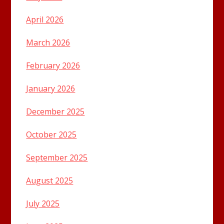
April 2026
March 2026
February 2026
January 2026
December 2025
October 2025
September 2025
August 2025
July 2025