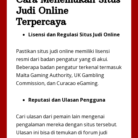
Judi Online
Terpercaya
Lisensi dan Regulasi Situs Judi Online
Pastikan situs judi online memiliki lisensi
resmi dari badan pengatur yang di akui.
Beberapa badan pengatur terkenal termasuk
Malta Gaming Authority, UK Gambling
Commission, dan Curacao eGaming.
Reputasi dan Ulasan Pengguna
Cari ulasan dari pemain lain mengenai
pengalaman mereka dengan situs tersebut.
Ulasan ini bisa di temukan di forum judi