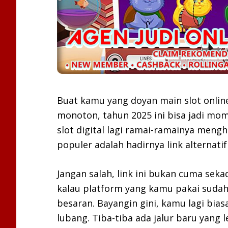
Buat kamu yang doyan main slot onlin
monoton, tahun 2025 ini bisa jadi mo
slot digital lagi ramai-ramainya mengh
populer adalah hadirnya link alternatif
Jangan salah, link ini bukan cuma sek
kalau platform yang kamu pakai suda
besaran.
Bayangin gini, kamu lagi bia
lubang. Tiba-tiba ada jalur baru yang 