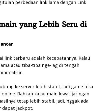
gitulah perbedaan link lama dengan Link
ain yang Lebih Seru di
Lancar
kai link terbaru adalah kecepatannya. Kalau
lama atau tiba-tiba nge-lag di tengah
inimalisir.
ubung ke server lebih stabil, jadi game bisa
online. Bahkan kalau main lewat jaringan
silnya tetap lebih stabil. Jadi, nggak ada
r dapat jackpot.