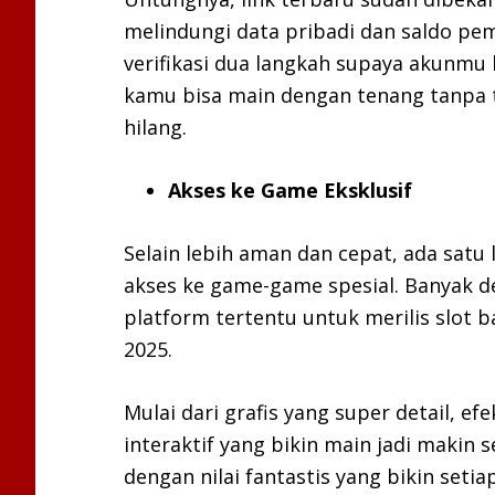
melindungi data pribadi dan saldo p
verifikasi dua langkah supaya akunmu b
kamu bisa main dengan tenang tanpa t
hilang.
Akses ke Game Eksklusif
Selain lebih aman dan cepat, ada satu 
akses ke game-game spesial. Banyak d
platform tertentu untuk merilis slot b
2025.
Mulai dari grafis yang super detail, ef
interaktif yang bikin main jadi makin 
dengan nilai fantastis yang bikin seti