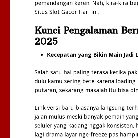
pemandangan keren. Nah, kira-kira be
Situs Slot Gacor Hari Ini.
Kunci Pengalaman Berm
2025
Kecepatan yang Bikin Main Jadi 
Salah satu hal paling terasa ketika pa
dulu kamu sering bete karena loading 
putaran, sekarang masalah itu bisa dim
Link versi baru biasanya langsung terh
jalan mulus meski banyak pemain yang 
seluler yang kadang nggak konsisten, ha
lagi drama layar nge-freeze pas hampi