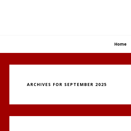
Skip
Skip
Skip
to
to
to
primary
main
primary
navigation
content
sidebar
Home
ARCHIVES FOR SEPTEMBER 2025