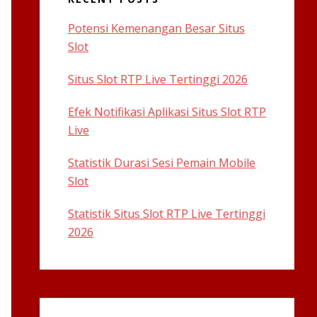
Potensi Kemenangan Besar Situs
Slot
Situs Slot RTP Live Tertinggi 2026
Efek Notifikasi Aplikasi Situs Slot RTP
Live
Statistik Durasi Sesi Pemain Mobile
Slot
Statistik Situs Slot RTP Live Tertinggi
2026