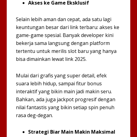
Akses ke Game Eksklusif
Selain lebih aman dan cepat, ada satu lagi
keuntungan besar dari link terbaru: akses ke
game-game spesial. Banyak developer kini
bekerja sama langsung dengan platform
tertentu untuk merilis slot baru yang hanya
bisa dimainkan lewat link 2025.
Mulai dari grafis yang super detail, efek
suara lebih hidup, sampai fitur bonus
interaktif yang bikin main jadi makin seru.
Bahkan, ada juga jackpot progresif dengan
nilai fantastis yang bikin setiap spin penuh
rasa deg-degan.
Strategi Biar Main Makin Maksimal