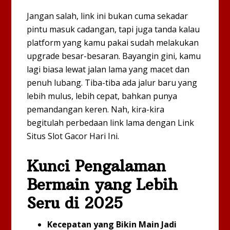
Jangan salah, link ini bukan cuma sekadar
pintu masuk cadangan, tapi juga tanda kalau
platform yang kamu pakai sudah melakukan
upgrade besar-besaran.
Bayangin gini, kamu
lagi biasa lewat jalan lama yang macet dan
penuh lubang. Tiba-tiba ada jalur baru yang
lebih mulus, lebih cepat, bahkan punya
pemandangan keren. Nah, kira-kira
begitulah perbedaan link lama dengan Link
Situs Slot Gacor Hari Ini.
Kunci Pengalaman
Bermain yang Lebih
Seru di 2025
Kecepatan yang Bikin Main Jadi