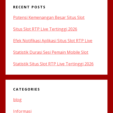
RECENT POSTS
Potensi Kemenangan Besar Situs Slot
Situs Slot RTP Live Tertinggi 2026
Efek Notifikasi Aplikasi Situs Slot RTP Live
Statistik Durasi Sesi Pemain Mobile Slot
Statistik Situs Slot RTP Live Tertinggi 2026
CATEGORIES
blog
Informasi