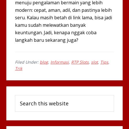
menuju pengalaman bermain yang lebih
modern: cepat, aman, adil, dan pastinya lebih
seru. Kalau masih betah di link lama, bisa jadi
kamu sudah melewatkan banyak
keuntungan. Jadi, kenapa nggak coba
langkah baru sekarang juga?
Filed Under:
blog
,
Informasi
,
RTP Slots
,
slot
,
Tips
,
Trik
Primary
Search
Sidebar
this
website