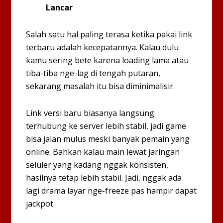
Lancar
Salah satu hal paling terasa ketika pakai link
terbaru adalah kecepatannya. Kalau dulu
kamu sering bete karena loading lama atau
tiba-tiba nge-lag di tengah putaran,
sekarang masalah itu bisa diminimalisir.
Link versi baru biasanya langsung
terhubung ke server lebih stabil, jadi game
bisa jalan mulus meski banyak pemain yang
online. Bahkan kalau main lewat jaringan
seluler yang kadang nggak konsisten,
hasilnya tetap lebih stabil. Jadi, nggak ada
lagi drama layar nge-freeze pas hampir dapat
jackpot.