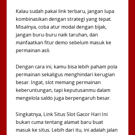
Kalau sudah pakai link terbaru, jangan lupa
kombinasikan dengan strategi yang tepat.
Misalnya, coba atur modal dengan bijak,
jangan buru-buru naik taruhan, dan
manfaatkan fitur demo sebelum masuk ke
permainan asli.
Dengan cara ini, kamu bisa lebih paham pola
permainan sekaligus menghindari kerugian
besar. Ingat, slot memang permainan
keberuntungan, tapi keputusanmu dalam
mengelola saldo juga berpengaruh besar.
Singkatnya, Link Situs Slot Gacor Hari Ini
bukan cuma tentang alamat baru buat
masuk ke situs. Lebih dari itu, ini adalah jalan