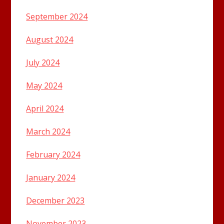
September 2024
August 2024
July 2024
May 2024
April 2024
March 2024
February 2024
January 2024
December 2023
November 2023