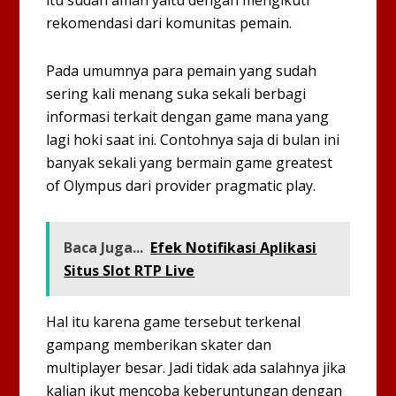
itu sudah aman yaitu dengan mengikuti
rekomendasi dari komunitas pemain.
Pada umumnya para pemain yang sudah
sering kali menang suka sekali berbagi
informasi terkait dengan game mana yang
lagi hoki saat ini. Contohnya saja di bulan ini
banyak sekali yang bermain game greatest
of Olympus dari provider pragmatic play.
Baca Juga...
Efek Notifikasi Aplikasi
Situs Slot RTP Live
Hal itu karena game tersebut terkenal
gampang memberikan skater dan
multiplayer besar.
Jadi tidak ada salahnya jika
kalian ikut mencoba keberuntungan dengan