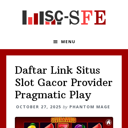
Skip
Skip
Skip
to
to
to
primary
main
primary
navigation
content
sidebar
MENU
Daftar Link Situs
Slot Gacor Provider
Pragmatic Play
OCTOBER 27, 2025
by
PHANTOM MAGE