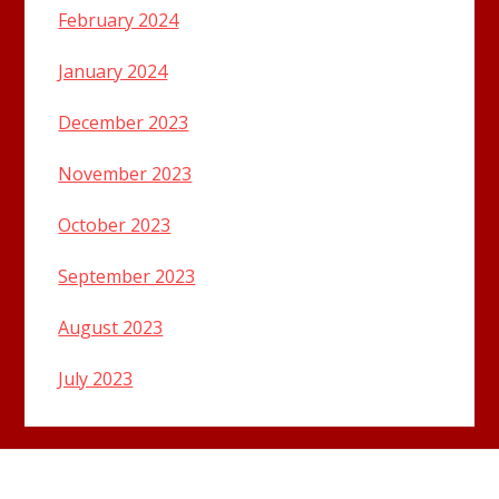
February 2024
January 2024
December 2023
November 2023
October 2023
September 2023
August 2023
July 2023