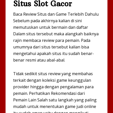
Situs Slot Gacor
Baca Review Situs dan Game Terlebih Dahulu
Sebelum pada akhirnya kalian di sini
memutuskan untuk bermain dan daftar
Dalam situs tersebut maka alangkah baiknya
rajin membaca review para pemain. Pada
umumnya dari situs tersebut kalian bisa
mengetahui apakah situs itu sudah benar-
benar resmi atau abal-abal.
Tidak sedikit situs review yang membahas
terkait dengan koleksi game keunggulan
provider hingga dengan pengalaman para
pemain. Perhatikan Rekomendasi dari
Pemain Lain Salah satu langkah yang paling
mudah untuk menentukan game judi online