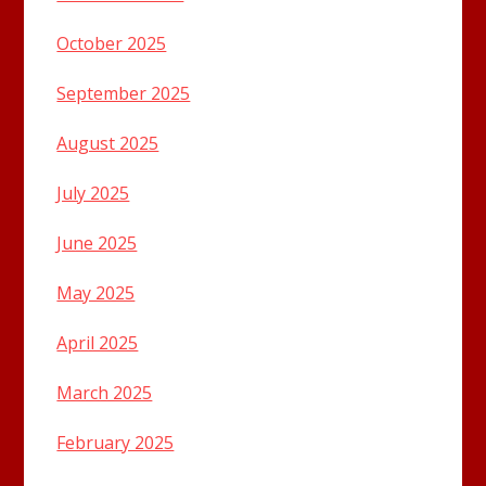
October 2025
September 2025
August 2025
July 2025
June 2025
May 2025
April 2025
March 2025
February 2025