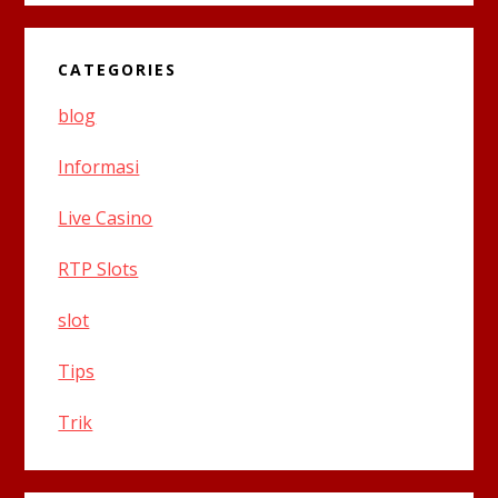
CATEGORIES
blog
Informasi
Live Casino
RTP Slots
slot
Tips
Trik