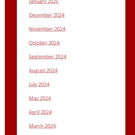
January 2025
December 2024
November 2024
October 2024
September 2024
August 2024
July 2024
May 2024
April 2024
March 2024