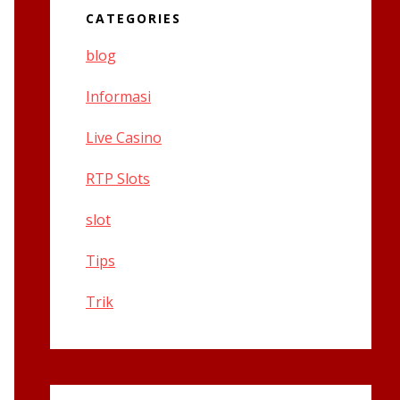
CATEGORIES
blog
Informasi
Live Casino
RTP Slots
slot
Tips
Trik