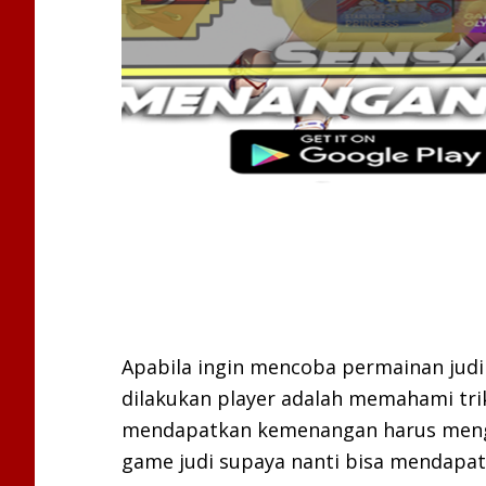
Apabila ingin mencoba permainan judi 
dilakukan player adalah memahami trik
mendapatkan kemenangan harus menger
game judi supaya nanti bisa mendapat