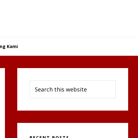
ng Kami
Primary
Sidebar
Search
this
website
RECENT POSTS