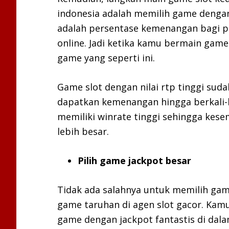
indonesia adalah memilih game dengan 
adalah persentase kemenangan bagi p
online. Jadi ketika kamu bermain game
game yang seperti ini.
Game slot dengan nilai rtp tinggi su
dapatkan kemenangan hingga berkali-k
memiliki winrate tinggi sehingga ke
lebih besar.
Pilih game jackpot besar
Tidak ada salahnya untuk memilih gam
game taruhan di agen slot gacor. Ka
game dengan jackpot fantastis di dal